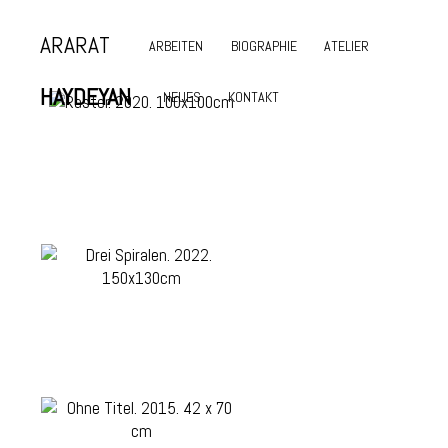
ARARAT
ARBEITEN
BIOGRAPHIE
ATELIER
HAYDEYAN
NEUES
KONTAKT